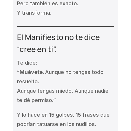
Pero también es exacto.
Y transforma.
El Manifiesto no te dice
“cree en ti”.
Te dice:
“
Muévete.
Aunque no tengas todo
resuelto.
Aunque tengas miedo. Aunque nadie
te dé permiso.”
Y lo hace en 15 golpes. 15 frases que
podrían tatuarse en los nudillos.