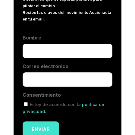
pilotar el cambio.
Recibe las claves del movimiento Accionauta
en tu email.
Bombre
Correo electrónico
Consentimiento
Estoy de acuerdo con la
política de
privacidad.