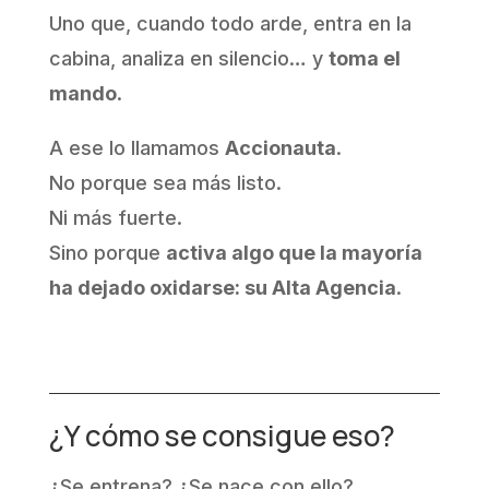
Uno que, cuando todo arde, entra en la
cabina, analiza en silencio… y
toma el
mando
.
A ese lo llamamos
Accionauta
.
No porque sea más listo.
Ni más fuerte.
Sino porque
activa algo que la mayoría
ha dejado oxidarse: su Alta Agencia
.
¿Y cómo se consigue eso?
¿Se entrena? ¿Se nace con ello?