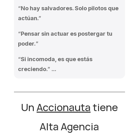
“
No hay salvadores. Solo pilotos que
actúan
.”
“
Pensar sin actuar es postergar tu
poder.
”
“
Si incomoda, es que estás
creciendo
.” …
Un
Accionauta
tiene
Alta Agencia