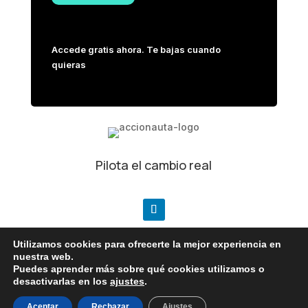
Accede gratis ahora. Te bajas cuando
quieras
Pilota el cambio real
Utilizamos cookies para ofrecerte la mejor experiencia en
nuestra web.
Puedes aprender más sobre qué cookies utilizamos o
desactivarlas en los
ajustes
.
Política de privacidad
|
Aviso legal
|
Cookies
Aceptar
Rechazar
Ajustes